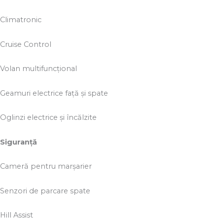
Climatronic
Cruise Control
Volan multifuncțional
Geamuri electrice față și spate
Oglinzi electrice și încălzite
Siguranță
Cameră pentru marșarier
Senzori de parcare spate
Hill Assist