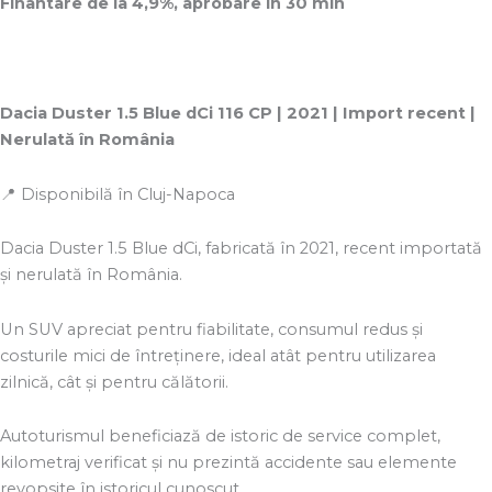
Finantare de la 4,9%, aprobare in 30 min
Dacia Duster 1.5 Blue dCi 116 CP | 2021 | Import recent |
Nerulată în România
📍 Disponibilă în Cluj-Napoca
Dacia Duster 1.5 Blue dCi, fabricată în 2021, recent importată
și nerulată în România.
Un SUV apreciat pentru fiabilitate, consumul redus și
costurile mici de întreținere, ideal atât pentru utilizarea
zilnică, cât și pentru călătorii.
Autoturismul beneficiază de istoric de service complet,
kilometraj verificat și nu prezintă accidente sau elemente
revopsite în istoricul cunoscut.