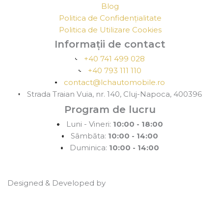
Blog
Politica de Confidențialitate
Politica de Utilizare Cookies
Informații de contact
+40 741 499 028
+40 793 111 110
contact@lchautomobile.ro
Strada Traian Vuia, nr. 140, Cluj-Napoca, 400396
Program de lucru
Luni - Vineri:
10:00 - 18:00
Sâmbăta:
10:00 - 14:00
Duminica:
10:00 - 14:00
Designed & Developed by
WEDEV IT