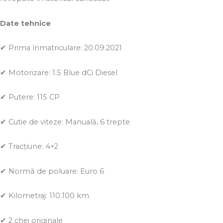
Date tehnice
✔ Prima înmatriculare: 20.09.2021
✔ Motorizare: 1.5 Blue dCi Diesel
✔ Putere: 115 CP
✔ Cutie de viteze: Manuală, 6 trepte
✔ Tracțiune: 4×2
✔ Normă de poluare: Euro 6
✔ Kilometraj: 110.100 km
✔ 2 chei originale