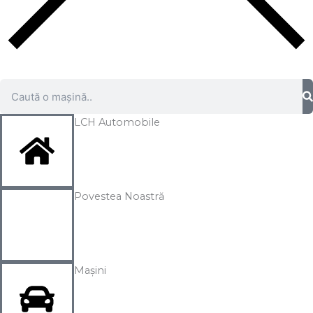
Caută
LCH Automobile
Povestea Noastră
Mașini