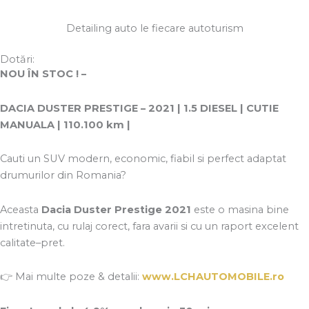
Detailing auto le fiecare autoturism
Dotări:
NOU ÎN STOC ! –
DACIA DUSTER PRESTIGE – 2021 | 1.5 DIESEL | CUTIE
MANUALA | 110.100 km |
Cauti un SUV modern, economic, fiabil si perfect adaptat
drumurilor din Romania?
Aceasta
Dacia Duster Prestige 2021
este o masina bine
intretinuta, cu rulaj corect, fara avarii si cu un raport excelent
calitate–pret.
👉 Mai multe poze & detalii:
www.LCHAUTOMOBILE.ro