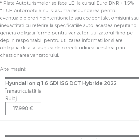
*
Plata Autoturismelor se face LEI la cursul Euro BNR + 1,5%
*
LCH Automobile nu isi asuma raspunderea pentru
eventualele erori neintentionate sau accidentale, omisiuni sau
inexactitati cu referire la specificatiile auto, acestea neputand
genera obligatii ferme pentru vanzator, utilizatorul fiind pe
deplin responsabil pentru utilizarea informatiilor si are
obligatia de a se asigura de corectitudinea acestora prin
chestionarea vanzatorului.
Alte mașini:
Hyundai Ioniq 1.6 GDi ISG DCT Hybride 2022
Înmatriculată la
Rulaj
17.990
€