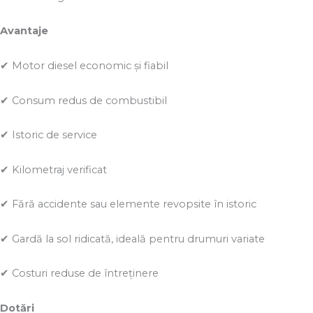
Avantaje
✔ Motor diesel economic și fiabil
✔ Consum redus de combustibil
✔ Istoric de service
✔ Kilometraj verificat
✔ Fără accidente sau elemente revopsite în istoric
✔ Gardă la sol ridicată, ideală pentru drumuri variate
✔ Costuri reduse de întreținere
Dotări