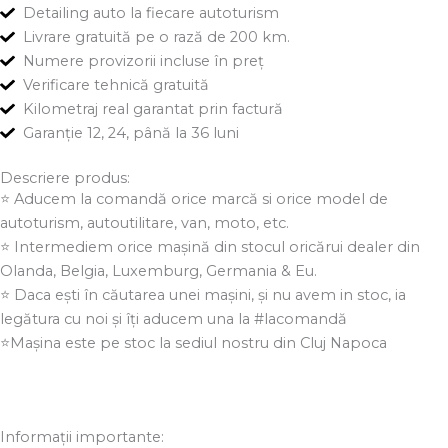
Detailing auto la fiecare autoturism
Livrare gratuită pe o rază de 200 km.
Numere provizorii incluse în preț
Verificare tehnică gratuită
Kilometraj real garantat prin factură
Garanție 12, 24, până la 36 luni
Descriere produs:
⭐ Aducem la comandă orice marcă si orice model de
autoturism, autoutilitare, van, moto, etc.
⭐ Intermediem orice mașină din stocul oricărui dealer din
Olanda, Belgia, Luxemburg, Germania & Eu.
⭐ Daca ești în căutarea unei mașini, și nu avem in stoc, ia
legătura cu noi și îți aducem una la #lacomandă
⭐Mașina este pe stoc la sediul nostru din Cluj Napoca
Informații importante: