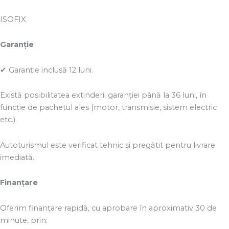
ISOFIX
Garanție
✔ Garanție inclusă 12 luni.
Există posibilitatea extinderii garanției până la 36 luni, în
funcție de pachetul ales (motor, transmisie, sistem electric
etc.).
Autoturismul este verificat tehnic și pregătit pentru livrare
imediată.
Finanțare
Oferim finanțare rapidă, cu aprobare în aproximativ 30 de
minute, prin: