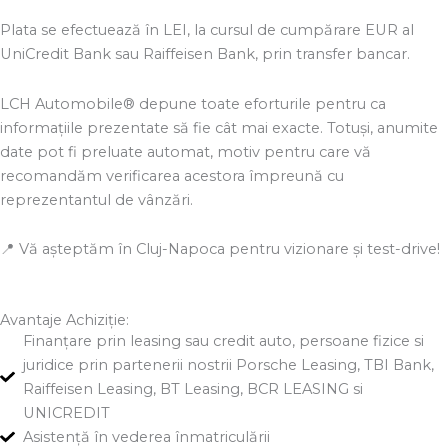
Plata se efectuează în LEI, la cursul de cumpărare EUR al
UniCredit Bank sau Raiffeisen Bank, prin transfer bancar.
LCH Automobile® depune toate eforturile pentru ca
informațiile prezentate să fie cât mai exacte. Totuși, anumite
date pot fi preluate automat, motiv pentru care vă
recomandăm verificarea acestora împreună cu
reprezentantul de vânzări.
📍 Vă așteptăm în Cluj-Napoca pentru vizionare și test-drive!
Avantaje Achiziție:
Finanțare prin leasing sau credit auto, persoane fizice si
juridice prin partenerii nostrii Porsche Leasing, TBI Bank,
Raiffeisen Leasing, BT Leasing, BCR LEASING si
UNICREDIT
Asistență în vederea înmatriculării