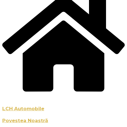
LCH Automobile
Povestea Noastră