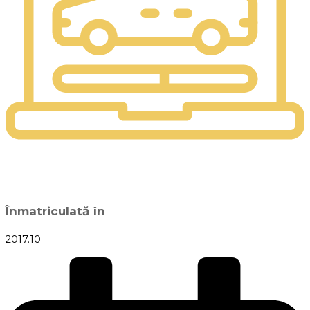
Înmatriculată în
2017.10