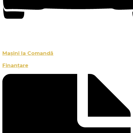
Mașini la Comandă
Finanțare