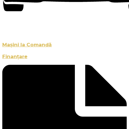
Mașini la Comandă
Finanțare