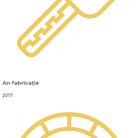
An fabricație
2017