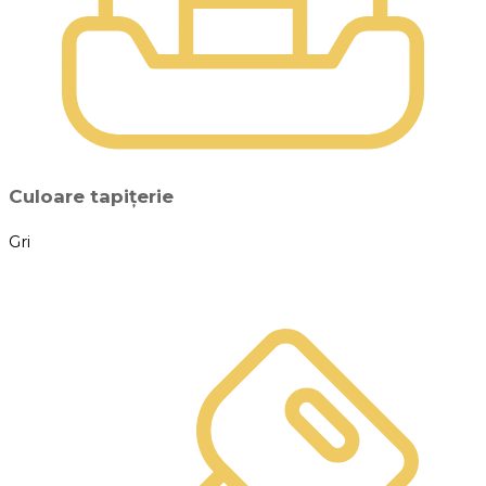
Culoare tapițerie
Gri