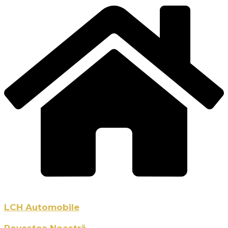
LCH Automobile
Povestea Noastră