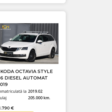
SKODA OCTAVIA STYLE
.6 DIESEL AUTOMAT
019
nmatriculată la
2019.02
ulaj
205.000 km.
1.790
€