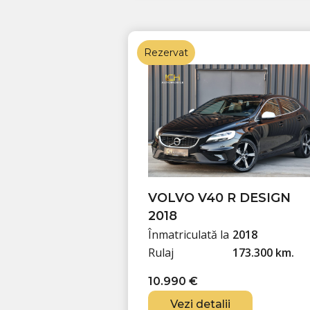
Rezervat
VOLVO V40 R DESIGN
2018
Înmatriculată la
2018
Rulaj
173.300 km.
10.990
€
Vezi detalii