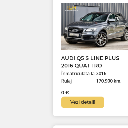
€
.
AUDI Q5 S LINE PLUS
2016 QUATTRO
Înmatriculată la
2016
Rulaj
170.900 km.
0
€
Vezi detalii