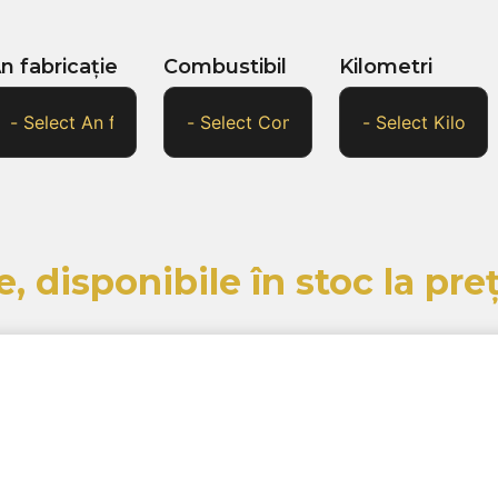
n fabricație
Combustibil
Kilometri
e, disponibile în stoc la pr