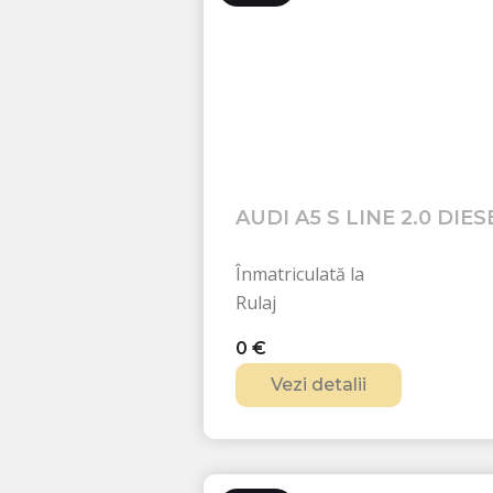
.
€
.
AUDI A5 S LINE 2.0 DIES
Înmatriculată la
Rulaj
0
€
Vezi detalii